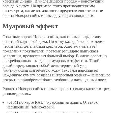
красивый дизайн. В числе лидеров продаж – конструкции
бренда Алютех. На примере этого производителя мы
рассмотрим, какие возможности предоставляют откатные
ворота Новороссийск и иные другие разновидности.
Муаровый эффект
Откатные ворота Новороссийск, как и иные виды, станут
визитной карточкой дома. Поэтому каждый человек хочет,
чтобы такая деталь была красивой. Алютех учитывает
пожелания покупателей, поэтому регулярно выпускает
коллекции, предоставляя большой выбор. В числе особенно
востребованных – модели с муаровым эффектом. Такой
дизайн представляет собой мелкозернистый узор,
имитирующий шагреневую кожу. Текстура напоминает
наждачную бумагу, создавая интересный эффект – нанесенное
покрытие приобретает более глубокий и насыщенный цвет.
Роллеты Новороссийск и иные варианты выпускаются в трех
разновидностях:
7016M по карте RAL – муаровый антрацит. Оттенок
насыщенный, темно-серый.